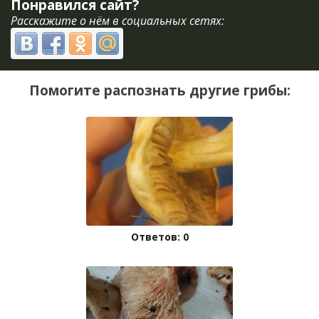
Понравился сайт?
Расскажите о нём в социальных сетях:
Помогите распознать другие грибы:
Ответов: 0