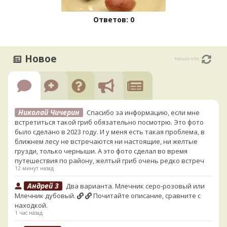
Ответов: 0
Новое
только что
Николай Чичерин
Спасибо за информацию, если мне
встретиться такой гриб обязательно посмотрю. Это фото
было сделано в 2023 году. И у меня есть такая проблема, в
ближнем лесу не встречаются ни настоящие, ни желтые
грузди, только черныши. А это фото сделал во время
путешествия по району, желтый гриб очень редко встреч
12 минут назад
Андрей 3
Два варианта. Млечник серо-розовый или
Млечник дубовый.
Почитайте описание, сравните с
находкой.
1 час назад