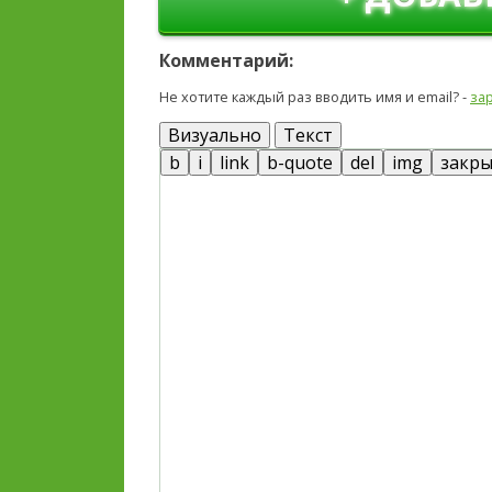
Комментарий:
Не хотите каждый раз вводить имя и email? -
за
Визуально
Текст