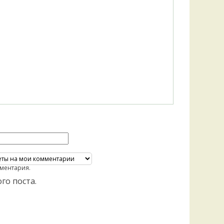
ментария.
го поста.