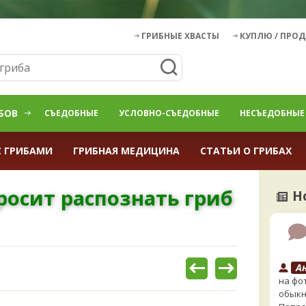
ГРИБНЫЕ ХВАСТЫ
КУПЛЮ / ПРО
БОВ
СЪЕДОБНЫЕ
УСЛОВНО-СЪЕДОБНЫЕ
НЕСЪЕДОБНЫЕ
С ГРИБАМИ
ГРИБНАЯ МЕДИЦИНА
СТАТЬИ О ГРИБАХ
росит распознать гриб
Н
А
на фо
обыкн