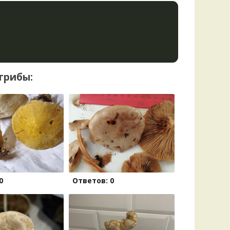
грибы:
0
Ответов: 0