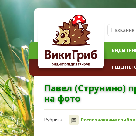
ВИДЫ ГРИ
РЕЦЕПТЫ 
Павел (Струнино) п
на фото
Рубрика:
Распознавание грибов