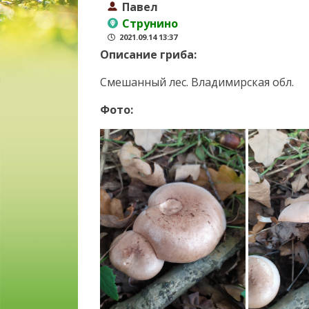
Павел
Струнино
2021.09.14 13:37
Описание гриба:
Смешанный лес. Владимирская обл.
Фото: