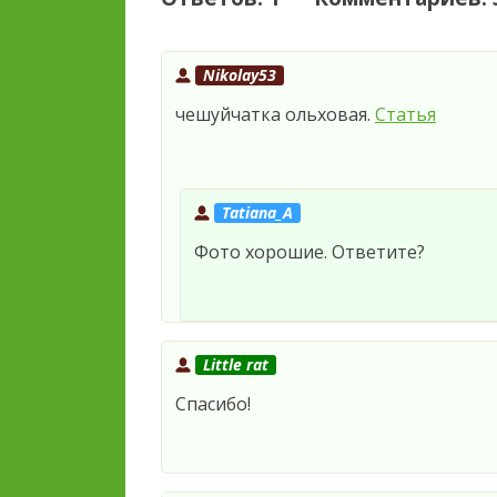
Nikolay53
чешуйчатка ольховая.
Статья
Tatiana_A
Фото хорошие. Ответите?
Little rat
Спасибо!