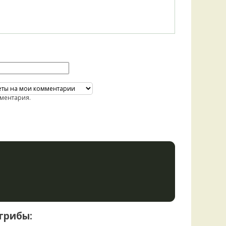
ментария.
грибы: