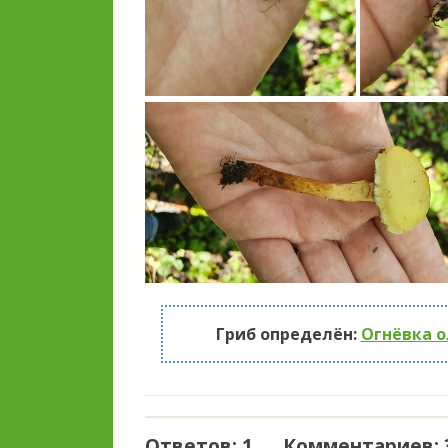
Гриб определён:
Огнёвка о
Ответов: 1 Комментариев: 