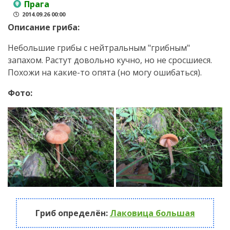
Прага
2014.09.26 00:00
Описание гриба:
Небольшие грибы с нейтральным "грибным"
запахом. Растут довольно кучно, но не сросшиеся.
Похожи на какие-то опята (но могу ошибаться).
Фото:
Гриб определён:
Лаковица большая