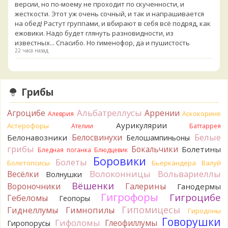
версии, но по-моему не проходит по скученности, и
жесткости. Этот уж очень сочный, и так и напрашивается
на обед! Растут группами, и вбирают в себя всё подряд, как
ежовики. Надо будет глянуть разновидности, из
известных... Спасибо. Но гименофор, да и пушистость
22 часа назад
Андрей 3
Как вам версия Климакодон северный?
1 день назад
Грибы
Андрей 3
Он самый!
1 день назад
Альбатреллусы
Агроцибе
Аррении
Аскокорине
Алеврия
Verona
С гименофором вы бы сделали более
Аурикулярии
Астерофоры
Ателии
Баттаррея
информативные фото. То, что есть сейчас, вызывает
Белые
Белосвинухи
Белонавозники
Белошампиньоны
вопросы.
1 день назад
грибы
Бокальчики
Болетины
Бледная поганка
Блюдцевик
Боровики
Болеты
Болетопсисы
Бьеркандера
Валуй
Павел
Может и постия, только совсем не горькая, и с
Волоконницы
Вольвариеллы
Весёлки
берёзы, и гименофор шипчатый; или что-то родственное.
Волнушки
По мере напитывания соком приобретает аромат
Вёшенки
Вороночники
Галерины
Ганодермы
пикантного (по типу чесночного) мяса под маринадом!
Гигрофоры
Гигроцибе
Гебеломы
Геопоры
Думаю, заморозить или засушить, до выяснения деталей...
Гипомицесы
Гиднеллумы
Гимнопилы
Гиродоны
Спасибо за вариант
Говорушки
1 день назад
Гифоломы
Глеофиллумы
Гиропорусы