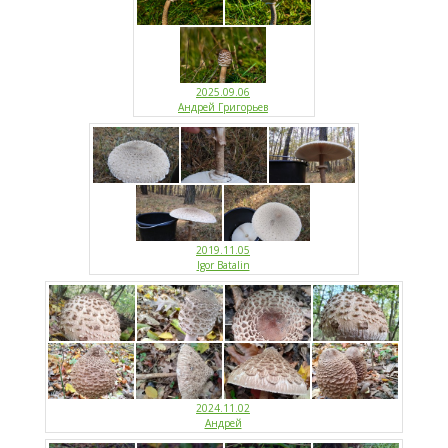
2025.09.06
Андрей Григорьев
2019.11.05
Igor Batalin
2024.11.02
Андрей