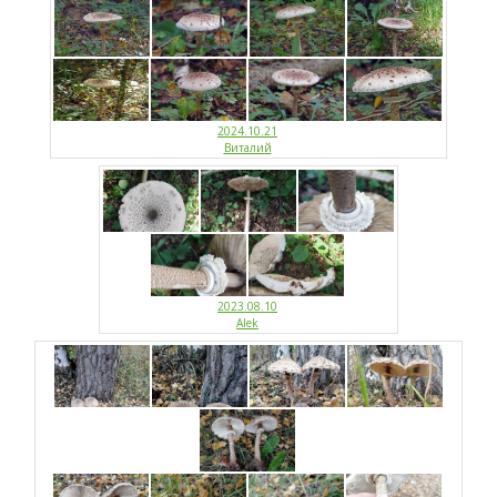
2024.10.21
Виталий
2023.08.10
Alek