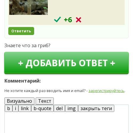
+6
Ответить
Знаете что за гриб?
+ ДОБАВИТЬ ОТВЕТ +
Комментарий:
Не хотите каждый раз вводить имя и email? -
зарегистрируйтесь
.
Визуально
Текст