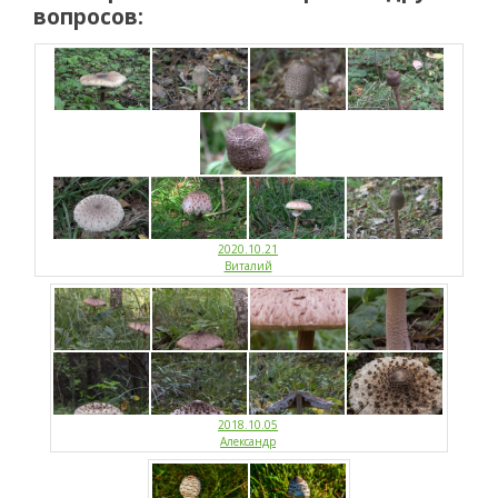
вопросов:
2020.10.21
Виталий
2018.10.05
Александр