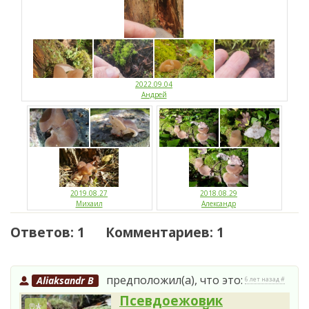
2022.09.04
Андрей
2019.08.27
2018.08.29
Михаил
Александр
Ответов: 1 Комментариев: 1
предположил(а), что это:
Aliaksandr B
6 лет назад #
Псевдоежовик