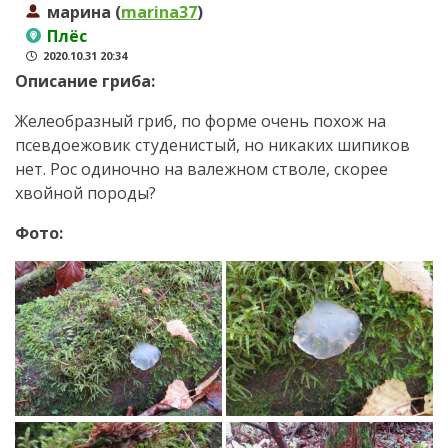
марина (
marina37
)
Плёс
2020.10.31 20:34
Описание гриба:
Желеобразный гриб, по форме очень похож на
псевдоежовик студенистый, но никаких шипиков
нет. Рос одиночно на валежном стволе, скорее
хвойной породы?
Фото: