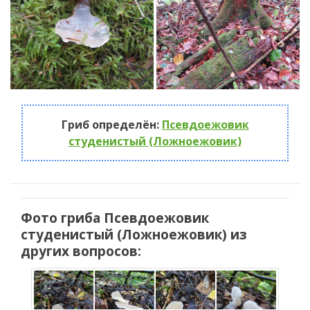
Гриб определён:
Псевдоежовик
студенистый (Ложноежовик)
Фото гриба Псевдоежовик
студенистый (Ложноежовик) из
других вопросов: