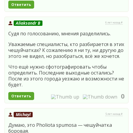
Ответить
Aliaksandr B
6 лет назад #
Судя по голосованию, мнения разделились.
Уважаемые специалисты, кто разбирается в этих
чешуйчатках? К сожалению я ни ту, ни другую до
этого не видел, но разобраться, всё же хочется.
Что ещё нужно сфотографировать чтобы
определить. Последние выходные остались?
После из этого города уезжаю и возможности не
будет.
0
Ответить
Michayl
5 лет назад #
Думаю, это Pholiota spumosa — чешуйчатка
боровая.