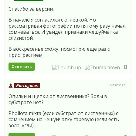
Спасибо за версии.
В начале я согласился с огнёвкой. Но
рассматривая фотографии по пятому разу начал
сомневаться. И увидел признаки чешуйчатка
слизистой.
В воскресенье схожу, посмотрю ещё раз с
пристрастием.
0
Ответить
Portugalas
6 лет назад #
Опилки и щепки от лиственника? Золы в
субстрате нет?
Pholiota mixta (если субстрат от лиственных) с
сомнением на чешуйчатку гаревую (если есть
зола, угли).