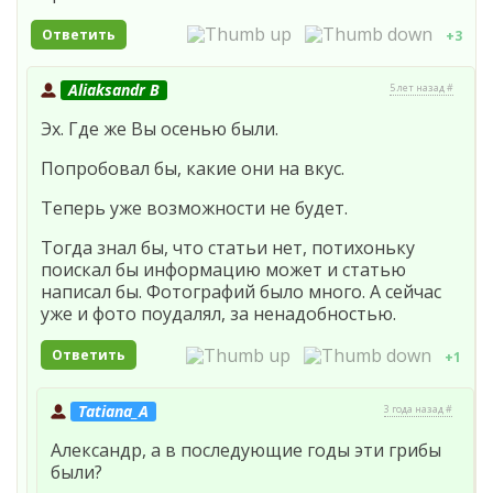
Ответить
+3
Aliaksandr B
5 лет назад #
Эх. Где же Вы осенью были.
Попробовал бы, какие они на вкус.
Теперь уже возможности не будет.
Тогда знал бы, что статьи нет, потихоньку
поискал бы информацию может и статью
написал бы. Фотографий было много. А сейчас
уже и фото поудалял, за ненадобностью.
Ответить
+1
Tatiana_A
3 года назад #
Александр, а в последующие годы эти грибы
были?