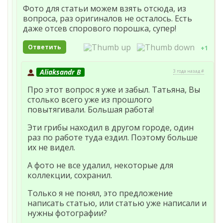
Фото для статьи можем взять отсюда, из
вопроса, раз оригиналов не осталось. Есть
даже отсев спорового порошка, супер!
Ответить
+1
Aliaksandr B
3 года назад #
Про этот вопрос я уже и забыл. Татьяна, Вы
столько всего уже из прошлого
повытягивали. Большая работа!
Эти грибы находил в другом городе, один
раз по работе туда ездил. Поэтому больше
их не видел.
А фото не все удалил, некоторые для
коллекции, сохранил.
Только я не понял, это предложение
написать статью, или статью уже написали и
нужны фотографии?