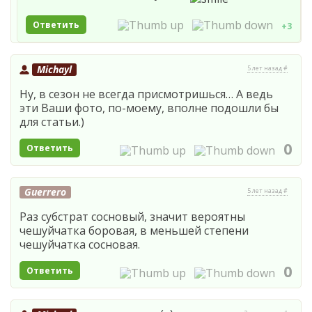
Ответить
+3
Michayl
5 лет назад #
Ну, в сезон не всегда присмотришься… А ведь
эти Ваши фото, по-моему, вполне подошли бы
для статьи.)
0
Ответить
Guerrero
5 лет назад #
Раз субстрат сосновый, значит вероятны
чешуйчатка боровая, в меньшей степени
чешуйчатка сосновая.
0
Ответить