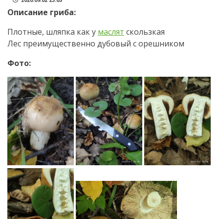
Описание гриба:
Плотные, шляпка как у
маслят
скользкая
Лес преимущественно дубовый с орешником
Фото: