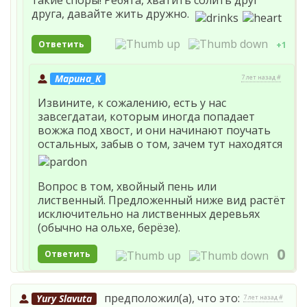
друга, давайте жить дружно.
Ответить
+1
Марина_К
7 лет назад #
Извините, к сожалению, есть у нас
завсегдатаи, которым иногда попадает
вожжа под хвост, и они начинают поучать
остальных, забыв о том, зачем тут находятся
Вопрос в том, хвойный пень или
лиственный. Предложенный ниже вид растёт
исключительно на лиственных деревьях
(обычно на ольхе, берёзе).
0
Ответить
предположил(а), что это:
Yury Slavuta
7 лет назад #