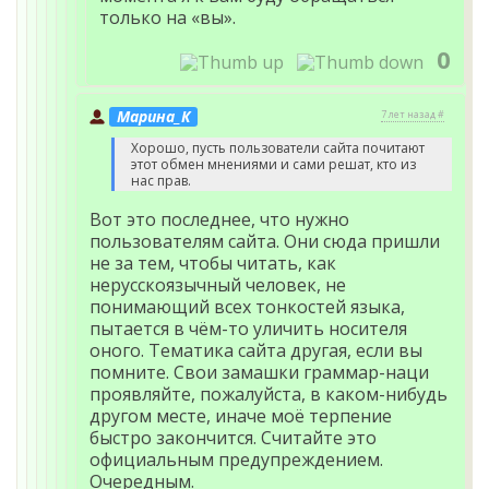
только на «вы».
0
Марина_К
7 лет назад #
Хорошо, пусть пользователи сайта почитают
этот обмен мнениями и сами решат, кто из
нас прав.
Вот это последнее, что нужно
пользователям сайта. Они сюда пришли
не за тем, чтобы читать, как
нерусскоязычный человек, не
понимающий всех тонкостей языка,
пытается в чём-то уличить носителя
оного. Тематика сайта другая, если вы
помните. Свои замашки граммар-наци
проявляйте, пожалуйста, в каком-нибудь
другом месте, иначе моё терпение
быстро закончится. Считайте это
официальным предупреждением.
Очередным.