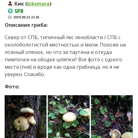
Кик (
kikimora
)
SPB
2019.09.22 22:43
Описание гриба:
Север от СПБ, типичный лес ленобласти / СПБ с
околоболотистой местностью и мхом. Похоже на
ложный опенок, но что за паутина и откуда
пимпочки на ободке шляпки? Все фото с одного
места (пня) и вроде как одна грибница, но я не
уверен. Спасибо.
Фото: