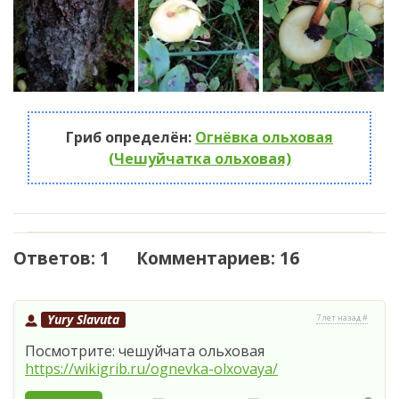
Гриб определён:
Огнёвка ольховая
(Чешуйчатка ольховая)
Ответов: 1 Комментариев: 16
Yury Slavuta
7 лет назад #
Посмотрите: чешуйчата ольховая
https://wikigrib.ru/ognevka-olxovaya/