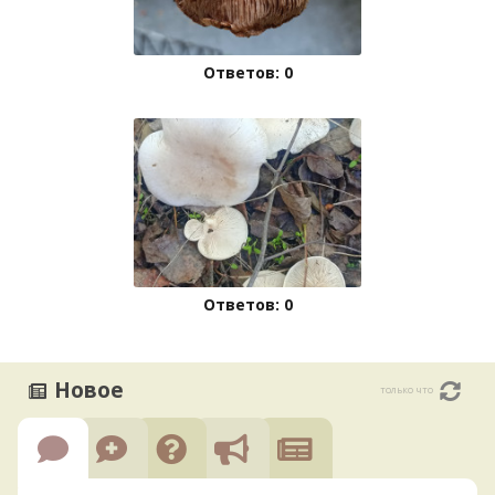
Ответов: 0
Ответов: 0
Новое
только что