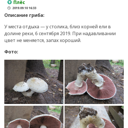
Плёс
2019.09.10 16:33
Описание гриба:
У места отдыха — у столика, близ корней ели в
долине реки, 6 сентября 2019. При надавливании
цвет не меняется, запах хороший.
Фото: