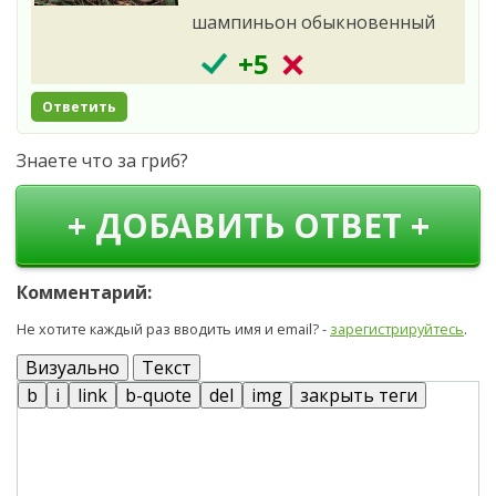
шампиньон обыкновенный
+5
Ответить
Знаете что за гриб?
+ ДОБАВИТЬ ОТВЕТ +
Комментарий:
Не хотите каждый раз вводить имя и email? -
зарегистрируйтесь
.
Визуально
Текст