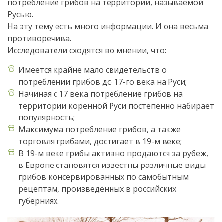
потребление грибов на территории, называемой
Русью.
На эту тему есть много информации. И она весьма
противоречива.
Исследователи сходятся во мнении, что:
Имеется крайне мало свидетельств о
потреблении грибов до 17-го века на Руси;
Начиная с 17 века потребление грибов на
территории коренной Руси постепенно набирает
популярность;
Максимума потребление грибов, а также
торговля грибами, достигает в 19-м веке;
В 19-м веке грибы активно продаются за рубеж,
в Европе становятся известны различные виды
грибов консервированных по самобытным
рецептам, произведённых в российских
губерниях.