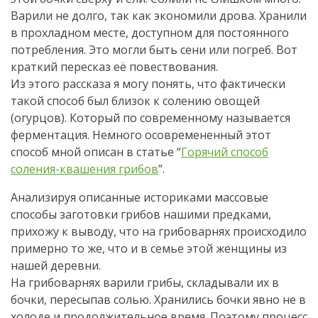
Варили не долго, так как экономили дрова. Хранили
в прохладном месте, доступном для постоянного
потребления. Это могли быть сени или погреб. Вот
краткий пересказ её повествования.
Из этого рассказа я могу понять, что фактически
такой способ был близок к солению овощей
(огурцов). Который по современному называется
ферментация. Немного осовремененный этот
способ мной описан в статье “
Горячий способ
соления-квашения грибов
”.
Анализируя описанные историками массовые
способы заготовки грибов нашими предками,
прихожу к выводу, что на грибоварнях происходило
примерно то же, что и в семье этой женщины из
нашей деревни.
На грибоварнях варили грибы, складывали их в
бочки, пересыпав солью. Хранились бочки явно не в
холоде и продолжительное время. Поэтому процесс