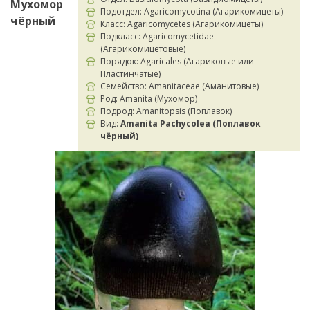
Мухомор
Подотдел: Agaricomycotina (Агарикомицеты)
чёрный
Класс: Agaricomycetes (Агарикомицеты)
Подкласс: Agaricomycetidae
(Агарикомицетовые)
Порядок: Agaricales (Агариковые или
Пластинчатые)
Семейство: Amanitaceae (Аманитовые)
Род: Amanita (Мухомор)
Подрод: Amanitopsis (Поплавок)
Вид:
Amanita Pachycolea (Поплавок
чёрный)