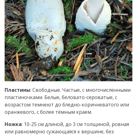
Пластины
: Свободные. Частые, с многочисленными
пластиночками. Белые, беловато-сероватые, с
возрастом темнеют до бледно-коричневатого или
оранжевого, с более тёмным краем.
Ножка
: 10-25 см длиной, до 3 см толщиной, ровная
или равномерно сужающаяся к вершине, без