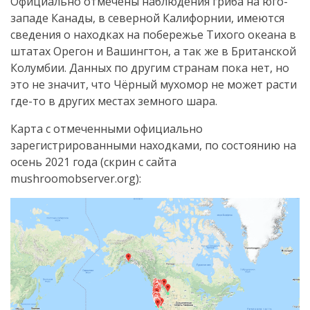
Официально отмечены наблюдения гриба на юго-
западе Канады, в северной Калифорнии, имеются
сведения о находках на побережье Тихого океана в
штатах Орегон и Вашингтон, а так же в Британской
Колумбии. Данных по другим странам пока нет, но
это не значит, что Чёрный мухомор не может расти
где-то в других местах земного шара.
Карта с отмеченными официально
зарегистрированными находками, по состоянию на
осень 2021 года (скрин с сайта
mushroomobserver.org):