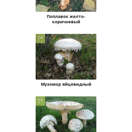
Поплавок желто-
коричневый
Мухомор яйцевидный