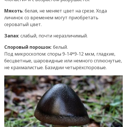
Мякоть
: белая, не меняет цвет на срезе. Хода
личинок со временем могут приобретать
сероватый цвет.
Запах
: слабый, почти неразличимый.
Споровый порошок
: белый.
Под микроскопом: споры 9-14*9-12 мкм, гладкие,
бесцветные, шаровидные или немного сплюснутые,
не крахмалистые. Базидии четырёхспоровые.