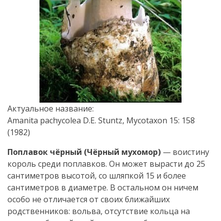
Актуальное название:
Amanita pachycolea D.E. Stuntz, Mycotaxon 15: 158
(1982)
Поплавок чёрный (Чёрный мухомор)
— воистину
король среди поплавков. Он может вырасти до 25
сантиметров высотой, со шляпкой 15 и более
сантиметров в диаметре. В остальном он ничем
особо не отличается от своих ближайших
родственников: вольва, отсутствие кольца на