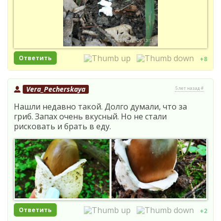
Ответить
+8
Vera_Pecherskaya
5 лет назад #
Нашли недавно такой. Долго думали, что за
гриб. Запах очень вкусный. Но не стали
рисковать и брать в еду.
Ответить
+2