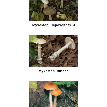
Мухомор шероховатый
Мухомор Элиаса