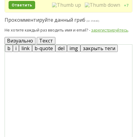
Ответить
+7
Прокомментируйте данный гриб
(id: 39840)
Не хотите каждый раз вводить имя и email? -
зарегистрируйтесь
.
Визуально
Текст