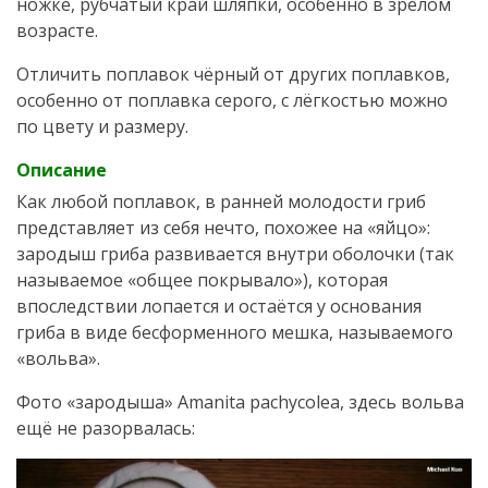
ножке, рубчатый край шляпки, особенно в зрелом
возрасте.
Отличить поплавок чёрный от других поплавков,
особенно от поплавка серого, с лёгкостью можно
по цвету и размеру.
Описание
Как любой поплавок, в ранней молодости гриб
представляет из себя нечто, похожее на «яйцо»:
зародыш гриба развивается внутри оболочки (так
называемое «общее покрывало»), которая
впоследствии лопается и остаётся у основания
гриба в виде бесформенного мешка, называемого
«вольва».
Фото «зародыша» Amanita pachycolea, здесь вольва
ещё не разорвалась: