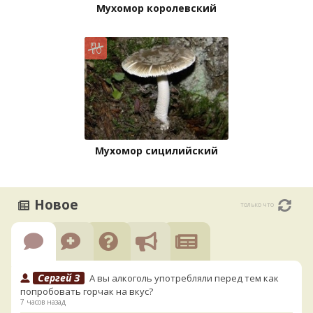
Мухомор королевский
Мухомор сицилийский
Новое
только что
Сергей З
А вы алкоголь употребляли перед тем как
попробовать горчак на вкус?
7 часов назад