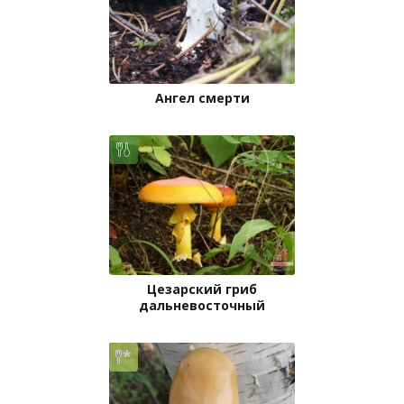
Ангел смерти
Цезарский гриб
дальневосточный