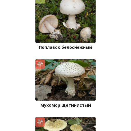
Поплавок белоснежный
Мухомор щетинистый