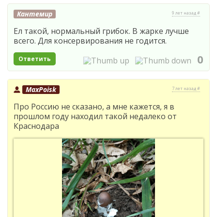
Кантемир
9 лет назад #
Ел такой, нормальный грибок. В жарке лучше
всего. Для консервирования не годится.
0
Ответить
MaxPoisk
7 лет назад #
Про Россию не сказано, а мне кажется, я в
прошлом году находил такой недалеко от
Краснодара