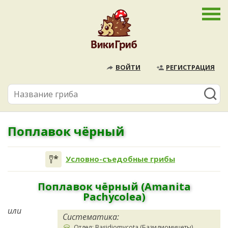
ВОЙТИ
РЕГИСТРАЦИЯ
Поплавок чёрный
Условно-съедобные грибы
Поплавок чёрный (Amanita
Pachycolea)
или
Систематика:
Отдел: Basidiomycota (Базидиомицеты)