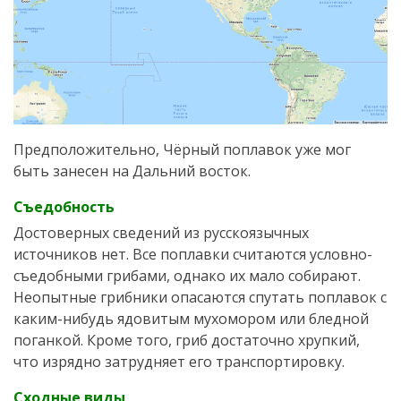
Предположительно, Чёрный поплавок уже мог
быть занесен на Дальний восток.
Съедобность
Достоверных сведений из русскоязычных
источников нет. Все поплавки считаются условно-
съедобными грибами, однако их мало собирают.
Неопытные грибники опасаются спутать поплавок с
каким-нибудь ядовитым мухомором или бледной
поганкой. Кроме того, гриб достаточно хрупкий,
что изрядно затрудняет его транспортировку.
Сходные виды