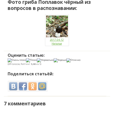
Фото гриба
Поплавок чёрный
из
вопросов в распознавании:
2017.04.12
Наталья
Оценить статью:
(
37
голосов, Рейтинг:
5,00
из 5)
Поделиться статьёй:
7 комментариев