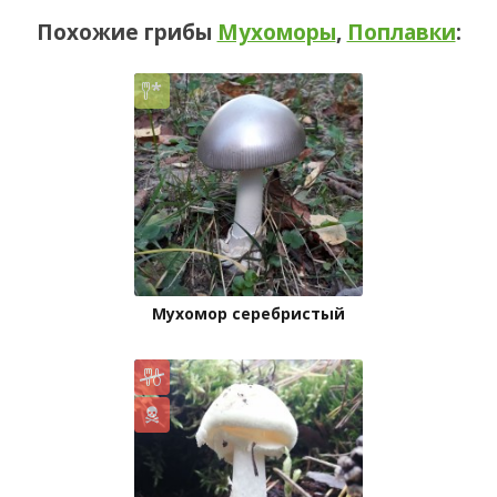
Похожие грибы
Мухоморы
,
Поплавки
:
Мухомор серебристый