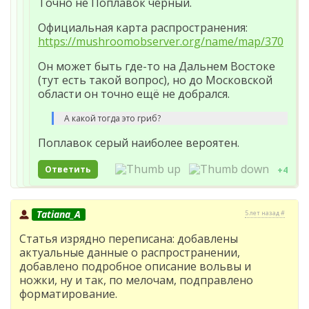
Точно не Поплавок чёрный.
Официальная карта распространения:
https://mushroomobserver.org/name/map/370
Он может быть где-то на Дальнем Востоке
(тут есть такой вопрос), но до Московской
области он точно ещё не добрался.
А какой тогда это гриб?
Поплавок серый наиболее вероятен.
Ответить
+4
Tatiana_A
5 лет назад #
Статья изрядно переписана: добавлены
актуальные данные о распространении,
добавлено подробное описание вольвы и
ножки, ну и так, по мелочам, подправлено
форматирование.