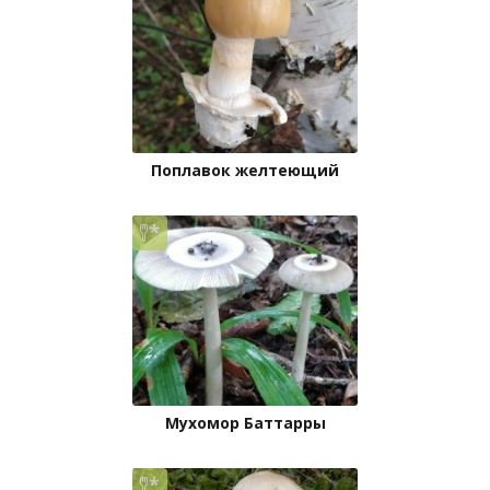
Поплавок желтеющий
Мухомор Баттарры