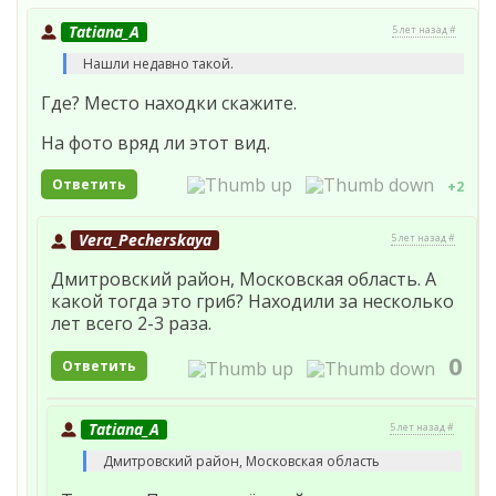
Tatiana_A
5 лет назад #
Нашли недавно такой.
Где? Место находки скажите.
На фото вряд ли этот вид.
Ответить
+2
Vera_Pecherskaya
5 лет назад #
Дмитровский район, Московская область. А
какой тогда это гриб? Находили за несколько
лет всего 2-3 раза.
0
Ответить
Tatiana_A
5 лет назад #
Дмитровский район, Московская область