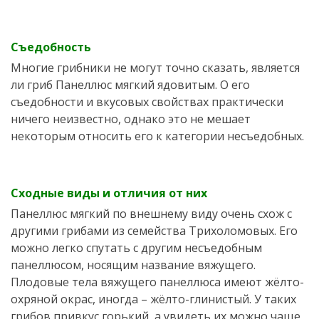
Съедобность
Многие грибники не могут точно сказать, является
ли гриб Панеллюс мягкий ядовитым. О его
съедобности и вкусовых свойствах практически
ничего неизвестно, однако это не мешает
некоторым относить его к категории несъедобных.
Сходные виды и отличия от них
Панеллюс мягкий по внешнему виду очень схож с
другими грибами из семейства Трихоломовых. Его
можно легко спутать с другим несъедобным
панеллюсом, носящим название вяжущего.
Плодовые тела вяжущего панеллюса имеют жёлто-
охряной окрас, иногда – жёлто-глинистый. У таких
грибов привкус горький, а увидеть их можно чаще