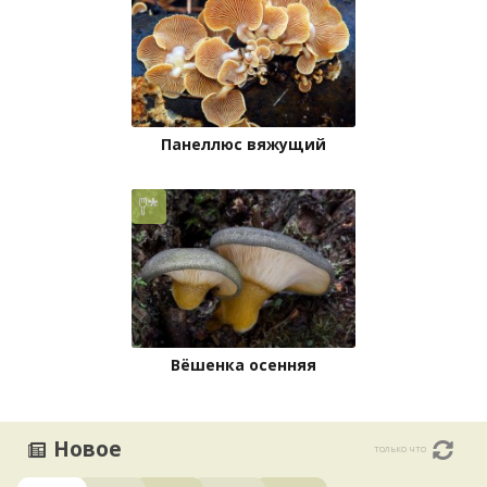
Панеллюс вяжущий
Вёшенка осенняя
Новое
только что