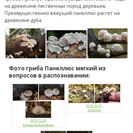
на древесине лиственных пород деревьев.
Преимущественно вяжущий панеллюс растёт на
древесине дуба.
Фото гриба
Панеллюс мягкий
из
вопросов в распознавании:
2018.10.01
Dimitrios
2019.12.25
Александр Козловских