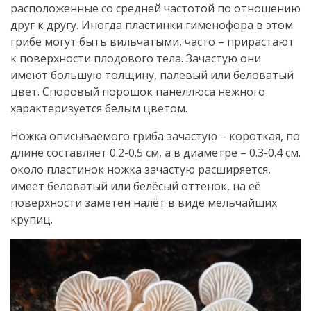
расположенные со средней частотой по отношению
друг к другу. Иногда пластинки гименофора в этом
грибе могут быть вильчатыми, часто – прирастают
к поверхности плодового тела. Зачастую они
имеют большую толщину, палевый или беловатый
цвет. Споровый порошок панеллюса нежного
характеризуется белым цветом.
Ножка описываемого гриба зачастую – короткая, по
длине составляет 0.2-0.5 см, а в диаметре – 0.3-0.4 см.
около пластинок ножка зачастую расширяется,
имеет беловатый или белёсый оттенок, на её
поверхности заметен налёт в виде мельчайших
крупиц.