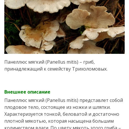
Панеллюс мягкий (Panellus mitis) – гриб,
принадлежащий к семейству Трихоломовых.
Внешнее описание
Панеллюс мягкий (Panellus mitis) представлет собой
плодовое тело, состоящее из ножки и шляпки.
Характеризуется тонкой, беловатой и достаточно
плотной мякотью, которая насыщена большим
количеством влаги. По цвету мякоть этого гриба –