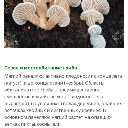
Сезон и местообитание гриба
Мягкий панеллюс активно плодоносит с конца лета
(август), и до конца осени (ноябрь). Область
обитания этого гриба – преимущественно
смешанные и хвойные леса. Плодовые тела
вырастают на упавших стволах деревьев, опавших
веточках хвойных и лиственных деревьев. В
основном панеллюс мягкий растёт на опавших
ветках пихты, сосны, ели.