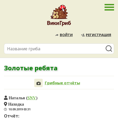
ВОЙТИ
РЕГИСТРАЦИЯ
Золотые ребята
Грибные отчёты
Наталья (
SNV
)
Находка
10.09.2019 03:31
Отчёт: