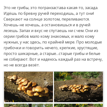
Это не грибы, это погранзастава какая-то, засада.
Идёшь по бревну ручей переходишь, а тут они!
Сверкают на солнце золотом, переливаются.
Хочешь-не хочешь, а остановишься и в ручей
лезешь. Запах и вкус не спутаешь ни с чем. Они из
серии грибов мало кому знакомых, и мало кому
нужных, у нас здесь, по крайней мере. Про молодые
грибочки и говорить нечего, крепкие, хрустящие,
просто шикарные, а старые…старые грибы и белые
не собирают. Вот и надеюсь каждый раз на встречу,
но не всегда везёт.