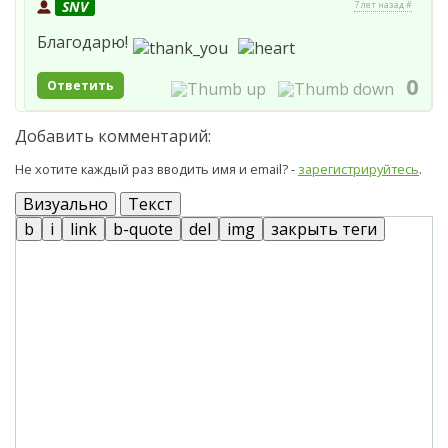
SNV
7 лет назад #
Благодарю!
0
Ответить
Добавить комментарий:
Не хотите каждый раз вводить имя и email? -
зарегистрируйтесь
.
Визуально
Текст