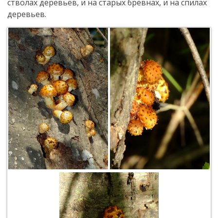
стволах деревьев, и на старых брёвнах, и на спилах
деревьев.