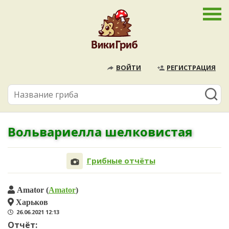
ВОЙТИ
РЕГИСТРАЦИЯ
Вольвариелла шелковистая
Грибные отчёты
Amator (
Amator
)
Харьков
26.06.2021 12:13
Отчёт: