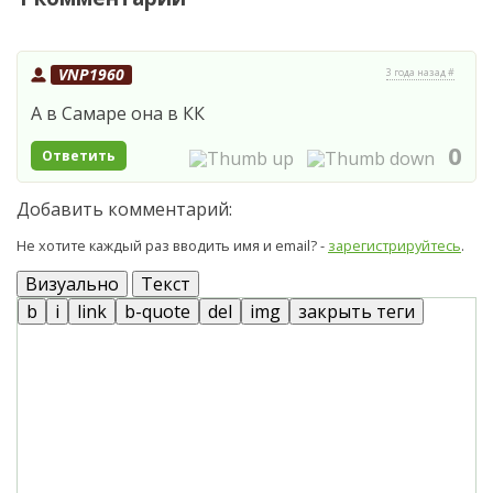
VNP1960
3 года назад #
А в Самаре она в КК
0
Ответить
Добавить комментарий:
Не хотите каждый раз вводить имя и email? -
зарегистрируйтесь
.
Визуально
Текст