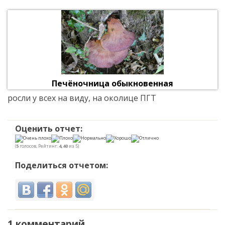
Печёночница обыкновенная
росли у всех на виду, на околице ПГТ
Оценить отчет:
(
5
голосов, Рейтинг:
4,40
из 5)
Поделиться отчетом:
1 комментарий