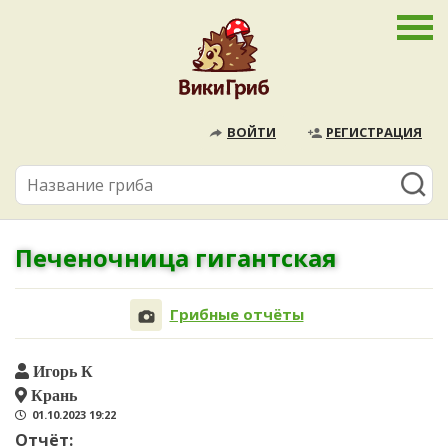
ВОЙТИ
РЕГИСТРАЦИЯ
Печеночница гигантская
Грибные отчёты
Игорь К
Крань
01.10.2023 19:22
Отчёт: