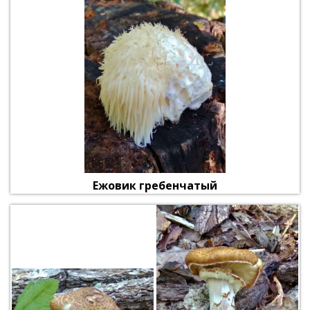
Ежовик гребенчатый