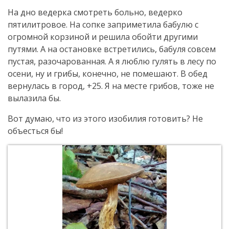
На дно ведерка смотреть больно, ведерко
пятилитровое. На сопке заприметила бабулю с
огромной корзиной и решила обойти другими
путями. А на остановке встретились, бабуля совсем
пустая, разочарованная. А я люблю гулять в лесу по
осени, ну и грибы, конечно, не помешают. В обед
вернулась в город, +25. Я на месте грибов, тоже не
вылазила бы.
Вот думаю, что из этого изобилия готовить? Не
объесться бы!