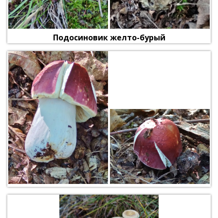
Подосиновик желто-бурый