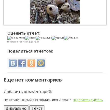
Оценить отчет:
(
4
голосов, Рейтинг:
5,00
из 5)
Поделиться отчетом:
Еще нет комментариев
Добавить комментарий:
Не хотите каждый раз вводить имя и email? -
зарегистрируйтесь
.
Визуально
Текст