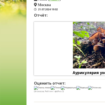
Москва
21.07.2024 19:02
Отчёт:
Аурикулярия ух
Оценить отчет:
(
3
голосов, Рейтинг:
4,67
из 5)