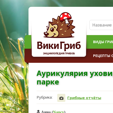
ВИДЫ ГРИ
РЕЦЕПТЫ 
Аурикулярия ухов
парке
Рубрика:
Грибные отчёты
Анна (
Nancy
)