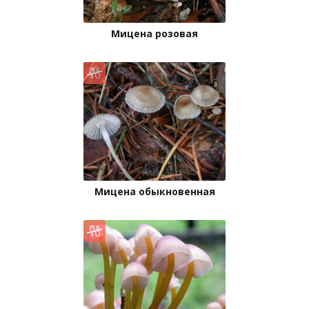
Мицена розовая
Мицена обыкновенная