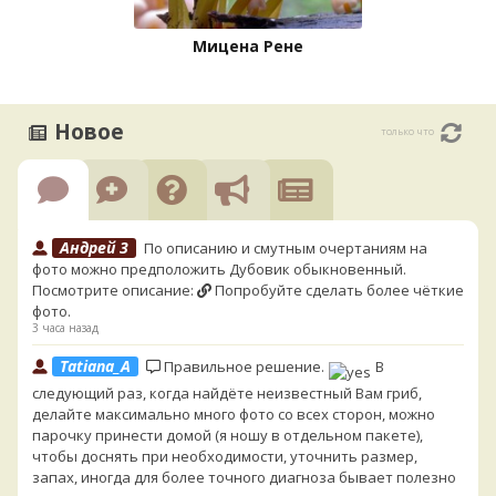
Мицена Рене
Новое
только что
Андрей 3
По описанию и смутным очертаниям на
фото можно предположить Дубовик обыкновенный.
Посмотрите описание:
Попробуйте сделать более чёткие
фото.
3 часа назад
Tatiana_A
Правильное решение.
В
следующий раз, когда найдёте неизвестный Вам гриб,
делайте максимально много фото со всех сторон, можно
парочку принести домой (я ношу в отдельном пакете),
чтобы доснять при необходимости, уточнить размер,
запах, иногда для более точного диагноза бывает полезно