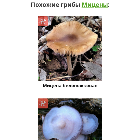
Похожие грибы
Мицены
:
Мицена белоножковая