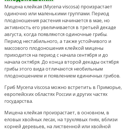
Мицена клейкая (Mycena viscosa) произрастает
одиночно или маленькими группами. Период
плодоношения растения начинается в мае, но
активность его увеличивается в третьей декаде
августа, когда появляются одиночные грибы.
Период нестабильного, а также устойчивого и
массового плодоношения клейкой мицены
приходится на период с начала сентября и до
начала октября. До конца второй декады октября
грибы этого вида отличаются необильным
плодоношением и появлением единичных грибов.
Гриб Mycena viscosa можно встретить в Приморье,
европейских областях России и других частях
государства.
Мицена клейкая произрастает, в основном, в
еловых хвойных лесах, на трухлявых пнях, вблизи
корней деревьев, на лиственной или хвойной