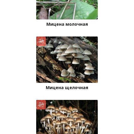
Мицена молочная
Мицена щелочная