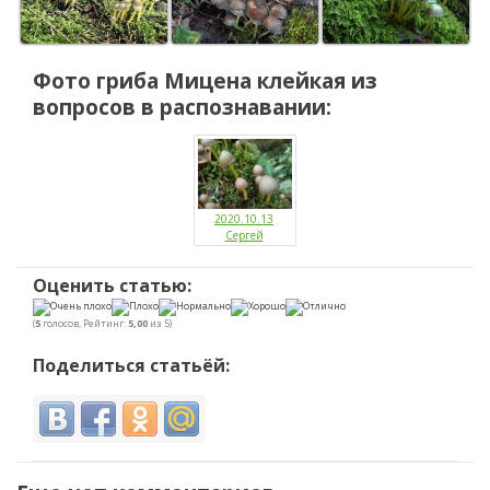
Фото гриба
Мицена клейкая
из
вопросов в распознавании:
2020.10.13
Сергей
Оценить статью:
(
5
голосов, Рейтинг:
5,00
из 5)
Поделиться статьёй: