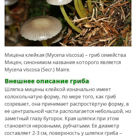
Мицена клейкая (Mycena viscosa) – гриб семейства
Мицен, синонимом названия которого является
Mycena viscosa (Secr.) Maire.
Внешнее описание гриба
Шляпка мицены клейкой изначально имеет
колокольчатую форму, по мере того, как гриб
созревает, она принимает распростёртую форму, в
её центральной части располагается небольшой, но
заметный глазу бугорок. Края шляпки при этом
становятся неровными, рубчатыми. Её диаметр
составляет 2-3 см, поверхность у шляпки гриба –