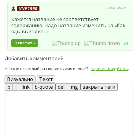
VNP1960
2 года назад #
Кажется название не соответствует
содержанию. Надо название изменить на «Как
яды выводить»
Ответить
+2
Добавить комментарий:
Не хотите каждый раз вводить имя и email? -
зарегистрируйтесь
.
Визуально
Текст