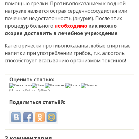
помощью грелки. Противопоказанием к водной
нагрузке является острая сердечнососудистая или
почечная недостаточность (анурия). После этих
процедур больного
необходимо
как можно
скорее доставить в лечебное учреждение
.
Категорически противопоказаны любые спиртные
напитки при употреблении грибов, т.к. алкоголь
способствует всасыванию организмом токсинов!
Оценить статью:
(
11
голосов, Рейтинг:
5,00
из 5)
Поделиться статьёй:
2 комментария