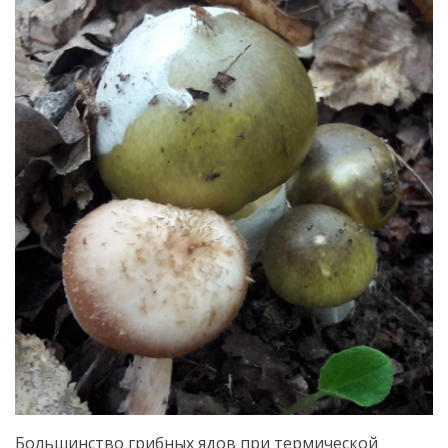
Большинство грибных ядов при термической