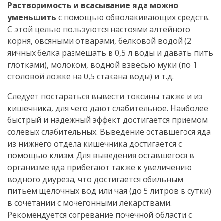
Растворимость и всасывание яда можно
уменьшить
с помощью обволакивающих средств.
С этой целью пользуются настоями алтейного
корня, овсяными отварами, белковой водой (2
яичных белка размешать в 0,5 л воды и давать пить
глотками), молоком, водной взвесью муки (по 1
столовой ложке на 0,5 стакана воды) и т.д.
Следует постараться вывести токсины также и из
кишечника, для чего дают слабительное. Наиболее
быстрый и надежный эффект достигается приемом
солевых слабительных. Выведение оставшегося яда
из нижнего отдела кишечника достигается с
помощью клизм. Для выведения оставшегося в
организме яда прибегают также к увеличению
водного диуреза, что достигается обильным
питьем щелочных вод или чая (до 5 литров в сутки)
в сочетании с мочегонными лекарствами.
Рекомендуется согревание почечной области с