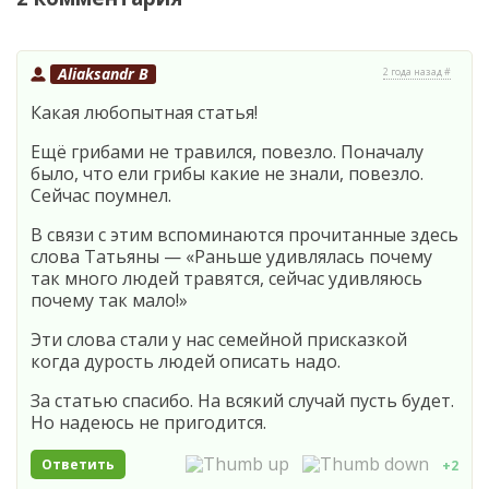
Aliaksandr B
2 года назад #
Какая любопытная статья!
Ещё грибами не травился, повезло. Поначалу
было, что ели грибы какие не знали, повезло.
Сейчас поумнел.
В связи с этим вспоминаются прочитанные здесь
слова Татьяны — «Раньше удивлялась почему
так много людей травятся, сейчас удивляюсь
почему так мало!»
Эти слова стали у нас семейной присказкой
когда дурость людей описать надо.
За статью спасибо. На всякий случай пусть будет.
Но надеюсь не пригодится.
Ответить
+2