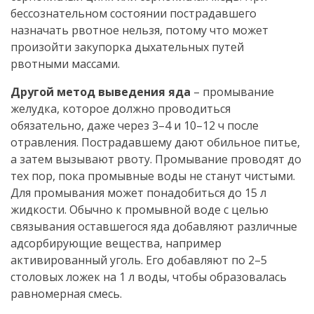
бессознательном состоянии пострадавшего
назначать рвотное нельзя, потому что может
произойти закупорка дыхательных путей
рвотными массами.
Другой метод выведения яда
– промывание
желудка, которое должно проводиться
обязательно, даже через 3–4 и 10–12 ч после
отравления. Пострадавшему дают обильное питье,
а затем вызывают рвоту. Промывание проводят до
тех пор, пока промывные воды не станут чистыми.
Для промывания может понадобиться до 15 л
жидкости. Обычно к промывной воде с целью
связывания оставшегося яда добавляют различные
адсорбирующие вещества, например
активированный уголь. Его добавляют по 2–5
столовых ложек на 1 л воды, чтобы образовалась
равномерная смесь.