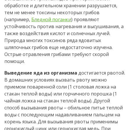
обработке и длительном хранении разрушается,
тем не менее токсины некоторых грибов
(например,
Бледной поганки
) проявляют
устойчивость против нагревания и высушивания, а
также воздействия кислот и солнечных лучей.
Природа многих токсинов ряда ядовитых
шляпочных грибов еще недостаточно изучена.
Острые отравления грибами требуют скорой
помощи.
Выведение яда из организма
достигается рвотой.
В домашних условиях вызвать рвоту можно
приемом поваренной соли (1 столовая ложка на
стакан теплой воды) или горчичного порошка (1
чайная ложка на стакан теплой воды). Другой
способ вызывания рвоты – обильное питье теплой
воды с последующим надавливанием пальцем на
корень языка. Для вызывания рвоты применимы
сернокислый цинк или сернокислая медь. При