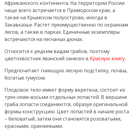
Африканского континента. На территории России
чаще всего встречается в Приморском крае, а
также на Крымском полуострове, иногда в
Закавказье. Растет преимущественно по окраинам
лесов, а также в парках. Единичные экземпляры
встречаются на песчаных дюнах.
Относится к редким видам грибов, поэтому
цветохвостник яванский занесен в
Красную книгу
.
Предпочитает гниющую лесную подстилку, почвы,
богатые гумусом.
Плодовое тело имеет форму веретена, состоит из
трех-семи-восьми отдельных лопастей. В вершине
гриба лопасти соединяются, образуя оригинальной
формы конструкцию. Цвет лопастей в начале роста
– беловатый, затем они становятся розоватыми,
красными, оранжевыми.