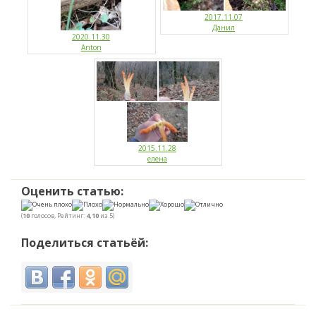
2017.11.07
Данил
2020.11.30
Anton
2015.11.28
елена
Оценить статью:
(
10
голосов, Рейтинг:
4,10
из 5)
Поделиться статьёй: