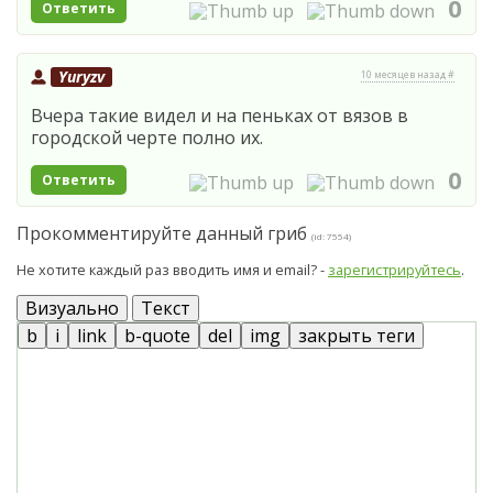
0
Ответить
Yuryzv
10 месяцев назад #
Вчера такие видел и на пеньках от вязов в
городской черте полно их.
0
Ответить
Прокомментируйте данный гриб
(id: 7554)
Не хотите каждый раз вводить имя и email? -
зарегистрируйтесь
.
Визуально
Текст