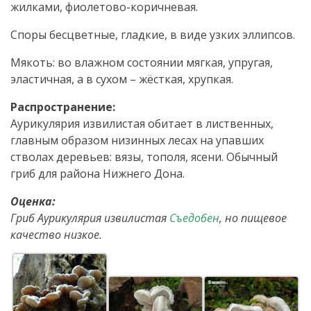
жилками, фиолетово-коричневая.
Споры бесцветные, гладкие, в виде узких эллипсов.
Мякоть: во влажном состоянии мягкая, упругая,
эластичная, а в сухом – жёсткая, хрупкая.
Распространение:
Аурикулярия извилистая обитает в лиственных,
главным образом низинных лесах на упавших
стволах деревьев: вязы, тополя, ясени. Обычный
гриб для района Нижнего Дона.
Оценка:
Гриб Аурикулярия извилистая
Съедобен
, но пищевое
качество низкое.