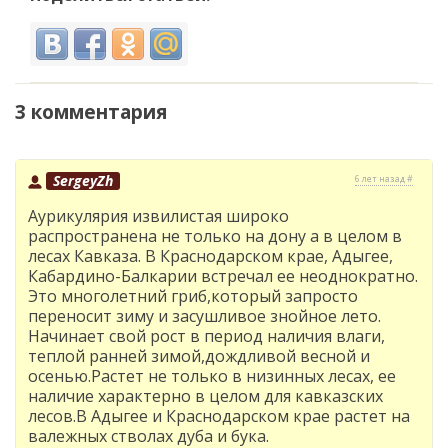
3 комментария
SergeyZh
6 лет назад #
Аурикулярия извилистая широко
распространена не только на дону а в целом в
лесах Кавказа. В Краснодарском крае, Адыгее,
Кабардино-Балкарии встречал ее неоднократно.
Это многолетний гриб,который запросто
переносит зиму и засушливое знойное лето.
Начинает свой рост в период наличия влаги,
теплой ранней зимой,дождливой весной и
осенью.Растет не только в низинных лесах, ее
наличие характерно в целом для кавказских
лесов.В Адыгее и Краснодарском крае растет на
валежных стволах дуба и бука.