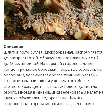
Описание:
Шляпка полукруглая, дискообразная, распрямляется
до распростёртой, образуя тонкие пластинки от 2
до 15 см. шириной. На верхней стороне шляпки
концентрические бороздки, покрытые сероватыми
волосками, чередуются с более тёмными частями,
которые заканчиваются у дольчатого, более
светлого края. Цвет — от коричневого до светло-
серого. Иногда виднеющийся зеленоватый налёт на
шляпке обусловлен водорослями. Нижняя,
спороносная сторона морщинистая, венозная, с