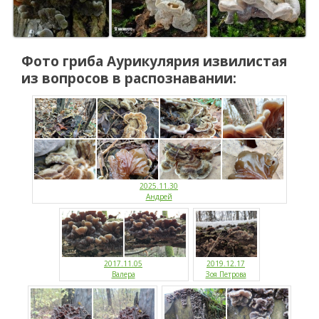
Фото гриба
Аурикулярия извилистая
из вопросов в распознавании:
2025.11.30
Андрей
2017.11.05
2019.12.17
Валера
Зоя Петрова