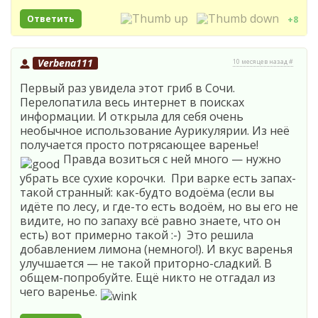
Ответить
+8
Verbena111
10 месяцев назад #
Первый раз увидела этот гриб в Сочи.
Перелопатила весь интернет в поисках
информации. И открыла для себя очень
необычное использование Аурикулярии. Из неё
получается просто потрясающее варенье!
Правда возиться с ней много — нужно
убрать все сухие корочки. При варке есть запах-
такой странный: как-будто водоёма (если вы
идёте по лесу, и где-то есть водоём, но вы его не
видите, но по запаху всё равно знаете, что он
есть) вот примерно такой :-) Это решила
добавлением лимона (немного!). И вкус варенья
улучшается — не такой приторно-сладкий. В
общем-попробуйте. Ещё никто не отгадал из
чего варенье.