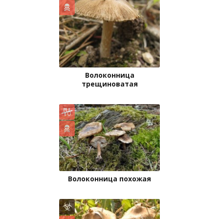
Волоконница
трещиноватая
Волоконница похожая