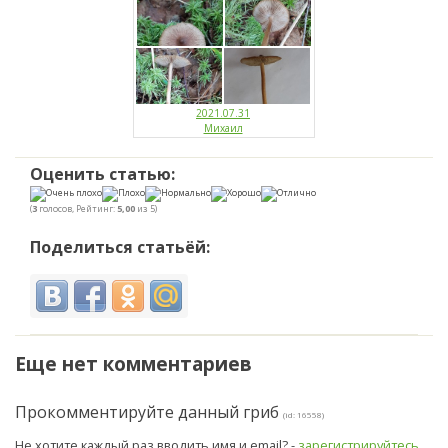
2021.07.31
Михаил
Оценить статью:
(
3
голосов, Рейтинг:
5,00
из 5)
Поделиться статьёй:
Еще нет комментариев
Прокомментируйте данный гриб
(id: 16558)
Не хотите каждый раз вводить имя и email? -
зарегистрируйтесь
.