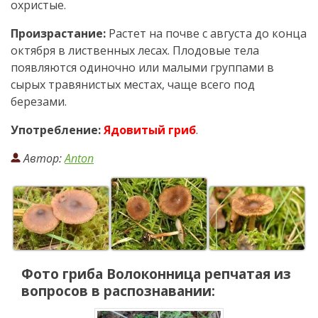
охристые.
Произрастание:
Растет на почве с августа до конца
октября в лиственных лесах. Плодовые тела
появляются одиночно или малыми группами в
сырых травянистых местах, чаще всего под
березами.
Употребление:
Ядовитый гриб
.
Автор:
Anton
Фото гриба
Волоконница репчатая
из
вопросов в распознавании: