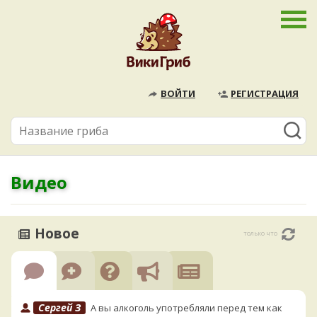
ВОЙТИ
РЕГИСТРАЦИЯ
Видео
Новое
только что
Сергей З
А вы алкоголь употребляли перед тем как