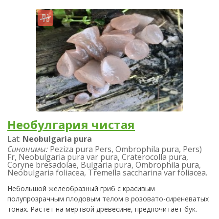
Необулгария чистая
Lat:
Neobulgaria pura
Синонимы:
Peziza pura Pers, Ombrophila pura, Pers)
Fr, Neobulgaria pura var pura, Craterocolla pura,
Coryne bresadolae, Bulgaria pura, Ombrophila pura,
Neobulgaria foliacea, Tremella saccharina var foliacea.
Небольшой желеобразный гриб с красивым
полупрозрачным плодовым телом в розовато-сиреневатых
тонах. Растёт на мёртвой древесине, предпочитает бук.