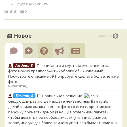
Группа: аскомицеты
6161
2
Новое
только что
Андрей 3
По описанию и смутным очертаниям на
фото можно предположить Дубовик обыкновенный.
Посмотрите описание:
Попробуйте сделать более чёткие
фото.
6 часов назад
Tatiana_A
Правильное решение.
В
следующий раз, когда найдёте неизвестный Вам гриб,
делайте максимально много фото со всех сторон, можно
парочку принести домой (я ношу в отдельном пакете),
чтобы доснять при необходимости, уточнить размер,
запах, иногда для более точного диагноза бывает полезно