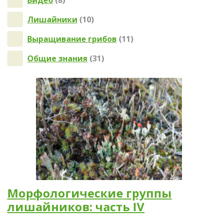
Видео
(8)
Лишайники
(10)
Выращивание грибов
(11)
Общие знания
(31)
Морфологические группы
лишайников: часть IV