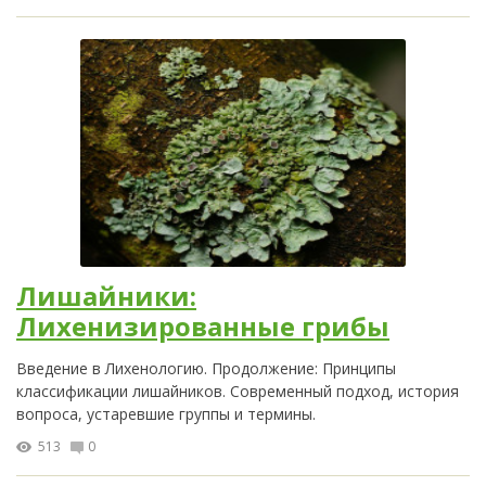
Лишайники:
Лихенизированные грибы
Введение в Лихенологию. Продолжение: Принципы
классификации лишайников. Современный подход, история
вопроса, устаревшие группы и термины.
513
0