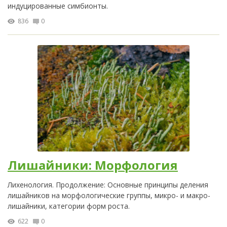
индуцированные симбионты.
836
0
Лишайники: Морфология
Лихенология. Продолжение: Основные принципы деления
лишайников на морфологические группы, микро- и макро-
лишайники, категории форм роста.
622
0