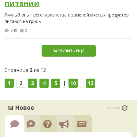
питании
Личный опыт вегетарианства с заменой мясных продуктов
питания на грибы.
248
0
ЗАГРУЗИТЬ ЕЩЁ
Страница
2
из 12
1
2
3
4
5
|
10
|
12
Новое
только что