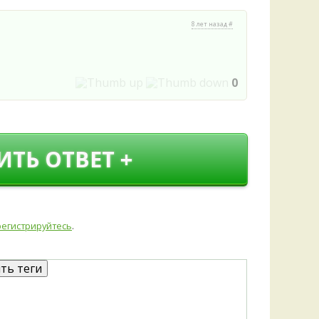
8 лет назад #
0
ИТЬ ОТВЕТ +
регистрируйтесь
.