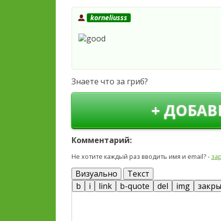
korneliusss
Знаете что за гриб?
+ ДОБАВ
Комментарий:
Не хотите каждый раз вводить имя и email? -
за
Визуально
Текст