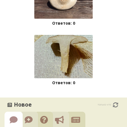
Ответов: 0
Ответов: 0
Новое
только что