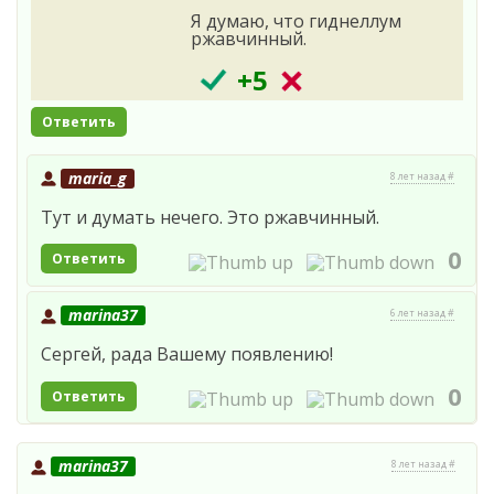
Я думаю, что гиднеллум
ржавчинный.
+5
Ответить
maria_g
8 лет назад #
Тут и думать нечего. Это ржавчинный.
0
Ответить
marina37
6 лет назад #
Сергей, рада Вашему появлению!
0
Ответить
marina37
8 лет назад #