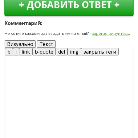
+ ДОБАВИТЬ ОТВЕТ +
Комментарий:
Не хотите каждый раз вводить имя и email? -
зарегистрируйтесь
.
Визуально
Текст