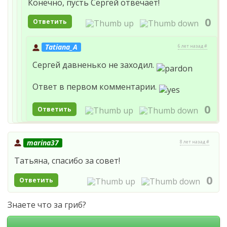
Конечно, пусть Сергей отвечает!
0
Ответить
Tatiana_A
6 лет назад #
Сергей давненько не заходил.
Ответ в первом комментарии.
0
Ответить
marina37
8 лет назад #
Татьяна, спасибо за совет!
0
Ответить
Знаете что за гриб?