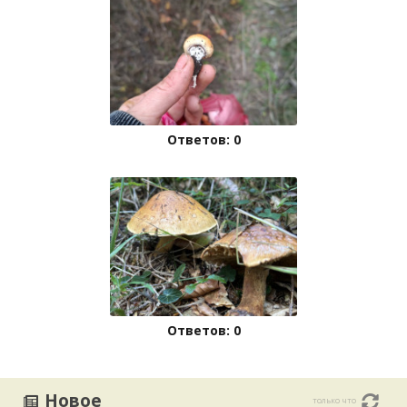
Ответов: 0
Ответов: 0
Новое
только что