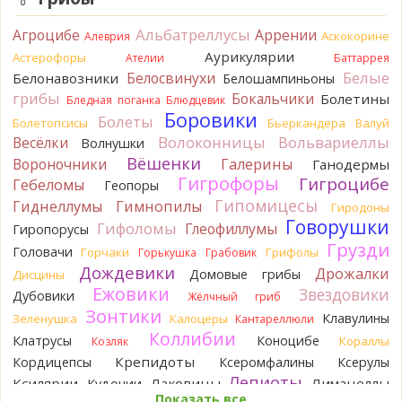
насчёт того, что на разных фото не один и тот же гриб. Они
и по виду разные, а не просто разные экземпляры. Но
Альбатреллусы
Агроцибе
Аррении
Аскокорине
Алеврия
хорошо было бы упорядочить это с вашим участием.
Аурикулярии
Астерофоры
Разные грибы нужно разнести по разным вопросам!
Ателии
Баттаррея
12 часов назад
Белые
Белосвинухи
Белонавозники
Белошампиньоны
грибы
Бокальчики
Болетины
Бледная поганка
Блюдцевик
BorisM
Однозначно польский!
Боровики
12 часов назад
Болеты
Болетопсисы
Бьеркандера
Валуй
Волоконницы
Вольвариеллы
Весёлки
Волнушки
BorisM
Николай, дайте уточнение насчёт изменения
Вёшенки
Вороночники
Галерины
Ганодермы
цвета гриба на срезе. Без этой информации до конца
Гигрофоры
Гигроцибе
сложно выбрать между жёлтым и собачьим груздями!
Гебеломы
Геопоры
18 часов назад
Гипомицесы
Гиднеллумы
Гимнопилы
Гиродоны
Говорушки
BorisM
Гифоломы
Очевидный подберезовик!
Глеофиллумы
Гиропорусы
18 часов назад
Грузди
Головачи
Горчаки
Грифолы
Горькушка
Грабовик
Дождевики
Verona
Рядовка скученная.
Дрожалки
Домовые грибы
Дисцины
1 день назад
Ежовики
Звездовики
Дубовики
Жёлчный гриб
Зонтики
Юрий
Только сосны. Любит молодняк и растёт ещё по
Клавулины
Зеленушка
Калоцеры
Кантареллюли
краям лесных дорог.
Коллибии
Клатрусы
Коноцибе
Кораллы
Козляк
2 дня назад
Крепидоты
Кордицепсы
Ксеромфалины
Ксерулы
Юрий
Бывает встречается и в чисто еловых лесах,но
Лепиоты
Ксилярии
Лаковицы
Лимацеллы
Кудонии
основное его дерево конечно же лиственница. Под соснами
Показать все