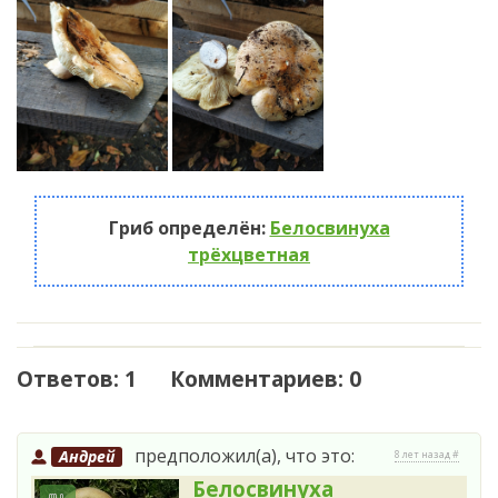
Гриб определён:
Белосвинуха
трёхцветная
Ответов: 1 Комментариев: 0
предположил(а), что это:
Андрей
8 лет назад #
Белосвинуха