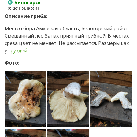
Белогорск
2018.08.19 02:41
Описание гриба:
Место сбора Амурская область, Белогорский район.
Смешанный лес. Запах приятный грибной. В местах
среза цвет не меняет. Не рассыпается. Размеры как
у
груздей
.
Фото: