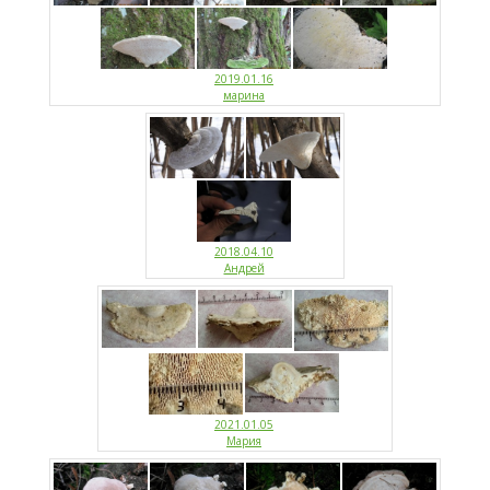
2019.01.16
марина
2018.04.10
Андрей
2021.01.05
Мария