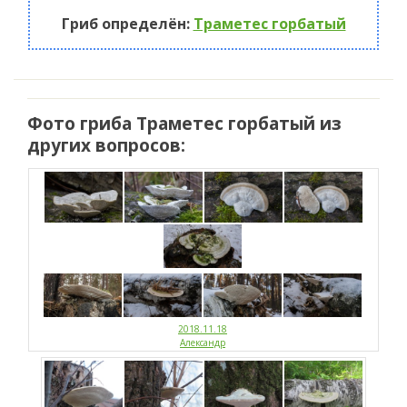
Гриб определён:
Траметес горбатый
Фото гриба Траметес горбатый из
других вопросов:
2018.11.18
Александр