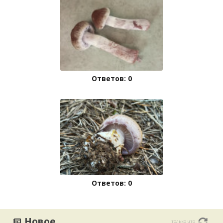
Ответов: 0
Ответов: 0
Новое
только что