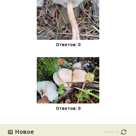
Ответов: 0
Ответов: 0
Новое
только что