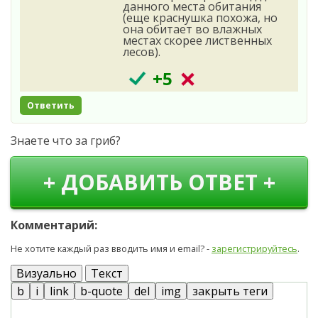
данного места обитания
(еще краснушка похожа, но
она обитает во влажных
местах скорее лиственных
лесов).
+5
Ответить
Знаете что за гриб?
+ ДОБАВИТЬ ОТВЕТ +
Комментарий:
Не хотите каждый раз вводить имя и email? -
зарегистрируйтесь
.
Визуально
Текст