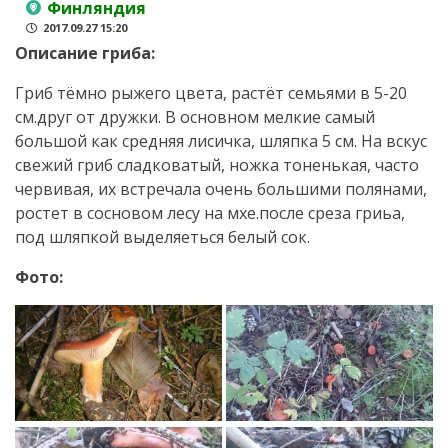
Финляндия
2017.09.27 15:20
Описание гриба:
Гриб тёмно рыжего цвета, растёт семьями в 5-20
см.друг от дружки. В основном мелкие самый
большой как средняя лисичка, шляпка 5 см. На вскус
свежий гриб сладковатый, ножка тоненькая, часто
червивая, их встречала очень большими полянами,
ростет в сосновом лесу на мхе.после среза гриьа,
под шляпкой выделяеться белый сок.
Фото: