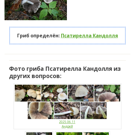
Гриб определён:
Псатирелла Кандолля
Фото гриба Псатирелла Кандолля из
других вопросов:
2025.06.11
Андрей