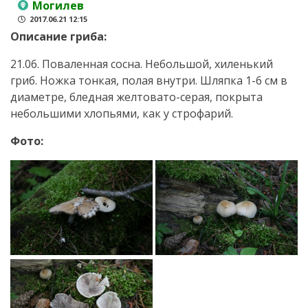
Могилев
2017.06.21 12:15
Описание гриба:
21.06. Поваленная сосна. Небольшой, хиленький
гриб. Ножка тонкая, полая внутри. Шляпка 1-6 см в
диаметре, бледная желтовато-серая, покрыта
небольшими хлопьями, как у строфарий.
Фото: