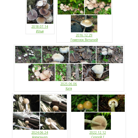
2018.07.14
Илья
2016.12.29
Гуменюк Виталий
2025.06.06
Катя
2024.06.24
2022.12.12
Александр
Сергей Г