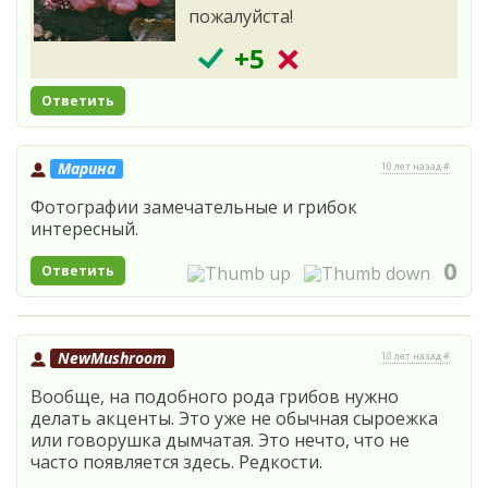
пожалуйста!
+5
Ответить
Марина
10 лет назад #
Фотографии замечательные и грибок
интересный.
0
Ответить
NewMushroom
10 лет назад #
Вообще, на подобного рода грибов нужно
делать акценты. Это уже не обычная сыроежка
или говорушка дымчатая. Это нечто, что не
часто появляется здесь. Редкости.