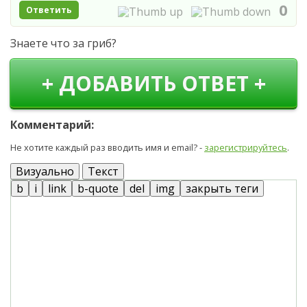
0
Ответить
Знаете что за гриб?
+ ДОБАВИТЬ ОТВЕТ +
Комментарий:
Не хотите каждый раз вводить имя и email? -
зарегистрируйтесь
.
Визуально
Текст