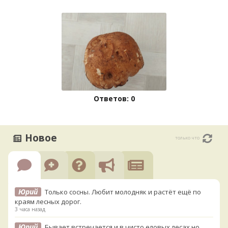
Ответов: 0
Новое
только что
Юрий
Только сосны. Любит молодняк и растёт ещё по
краям лесных дорог.
3 часа назад
Юрий
Бывает встречается и в чисто еловых лесах,но