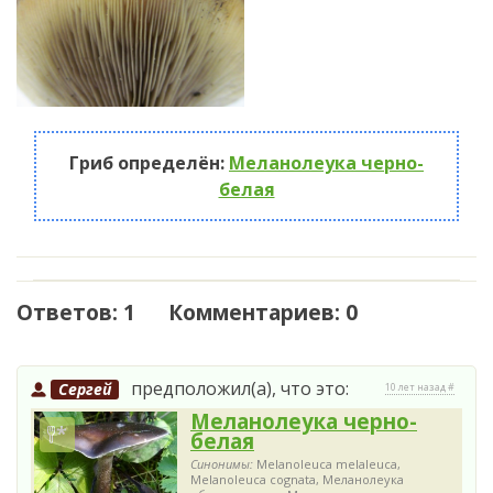
Гриб определён:
Меланолеука черно-
белая
Ответов: 1 Комментариев: 0
предположил(а), что это:
Сергей
10 лет назад #
Меланолеука черно-
белая
Синонимы:
Melanoleuca melaleuca,
Melanoleuca cognata, Меланолеука