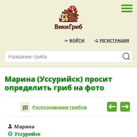
ВОЙТИ
РЕГИСТРАЦИЯ
Марина (Уссурийск) просит
определить гриб на фото
Распознавание грибов
Марина
Уссурийск