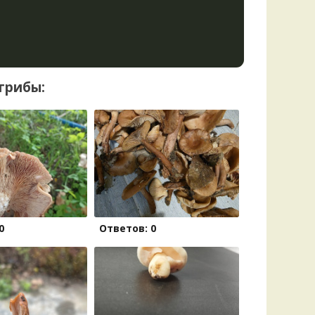
грибы:
0
Ответов: 0