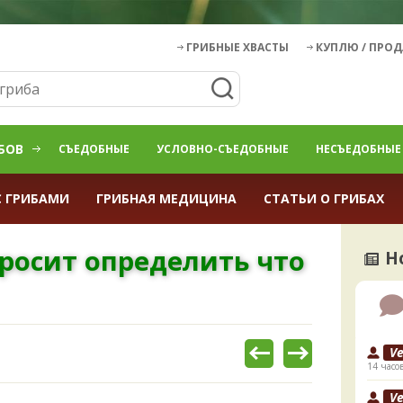
ГРИБНЫЕ ХВАСТЫ
КУПЛЮ / ПРО
БОВ
СЪЕДОБНЫЕ
УСЛОВНО-СЪЕДОБНЫЕ
НЕСЪЕДОБНЫЕ
С ГРИБАМИ
ГРИБНАЯ МЕДИЦИНА
СТАТЬИ О ГРИБАХ
просит определить что
Н
V
14 часо
V