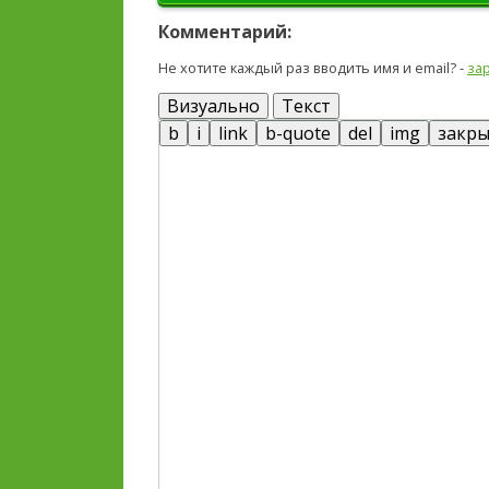
Комментарий:
Не хотите каждый раз вводить имя и email? -
за
Визуально
Текст