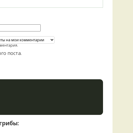
ментария.
го поста.
грибы: