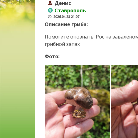
Денис
Ставрополь
2026.04.28 21:07
Описание гриба:
Помогите опознать. Рос на заваленом
грибной запах
Фото: