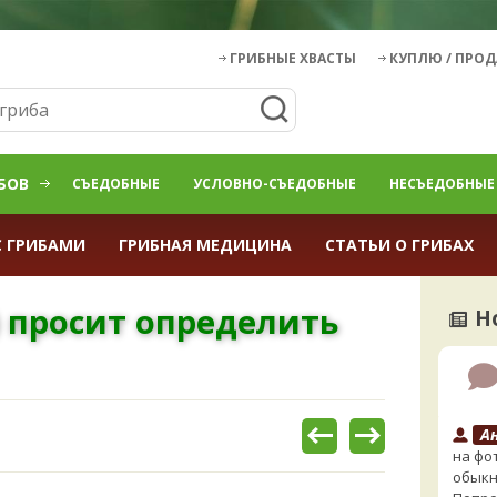
ГРИБНЫЕ ХВАСТЫ
КУПЛЮ / ПРО
БОВ
СЪЕДОБНЫЕ
УСЛОВНО-СЪЕДОБНЫЕ
НЕСЪЕДОБНЫЕ
С ГРИБАМИ
ГРИБНАЯ МЕДИЦИНА
СТАТЬИ О ГРИБАХ
) просит определить
Н
А
на фо
обыкн