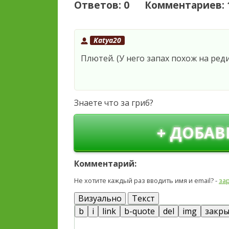
Ответов: 0 Комментариев: 
Katya20
Плютей. (У него запах похож на ред
Знаете что за гриб?
+ ДОБАВ
Комментарий:
Не хотите каждый раз вводить имя и email? -
за
Визуально
Текст