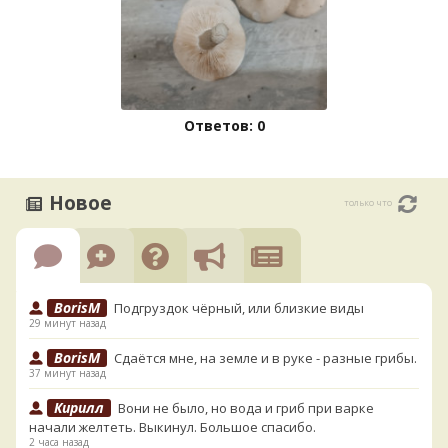
Ответов: 0
Новое
только что
BorisM
Подгруздок чёрный, или близкие виды
29 минут назад
BorisM
Сдаётся мне, на земле и в руке - разные грибы.
37 минут назад
Кирилл
Вони не было, но вода и гриб при варке
начали желтеть. Выкинул. Большое спасибо.
2 часа назад