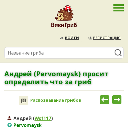
ВОЙТИ
РЕГИСТРАЦИЯ
Андрей (Pervomaysk) просит
определить что за гриб
Распознавание грибов
Андрей (
Wsf117
)
Pervomaysk