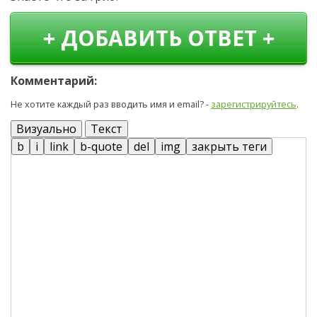
+ ДОБАВИТЬ ОТВЕТ +
Комментарий:
Не хотите каждый раз вводить имя и email? -
зарегистрируйтесь
.
Визуально
Текст