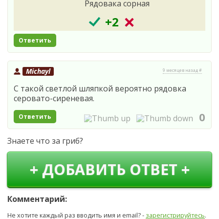
Рядовака сорная
+2
Ответить
Michayl
9 месяцев назад #
С такой светлой шляпкой вероятно рядовка
серовато-сиреневая.
0
Ответить
Знаете что за гриб?
+ ДОБАВИТЬ ОТВЕТ +
Комментарий:
Не хотите каждый раз вводить имя и email? -
зарегистрируйтесь
.