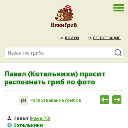
ВОЙТИ
РЕГИСТРАЦИЯ
Павел (Котельники) просит
распознать гриб по фото
Распознавание грибов
Павел (
Pavel70
)
Котельники