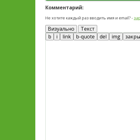
Комментарий:
Не хотите каждый раз вводить имя и email? -
за
Визуально
Текст