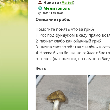
Никита (
Asriel
)
Мелитополь
2025.11.03 20:05
Описание гриба:
Помогите понять что за гриб?
1. Рос под фундуком в саду прямо воз
2. пахнет слабо как обычный гриб
3. шляпа светло жёлтая с зелёным от
4. Ножка была белая, но сейчас обве
оттенок (как шляпка, но намного бле
Фото: