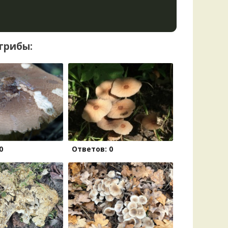
грибы:
0
Ответов: 0