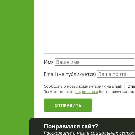
Имя
Email (не публикуется)
Сообщить о новых комментариях на Email:
Вы можете также
подписаться
без оставления ком
Понравился сайт?
Расскажите о нём в социальных сетях: