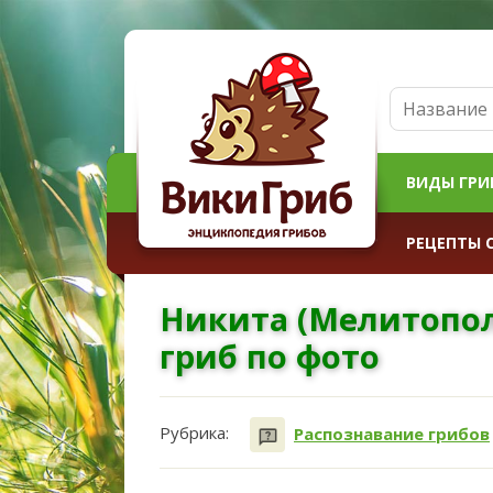
ВИДЫ ГРИ
РЕЦЕПТЫ 
Никита (Мелитопол
гриб по фото
Рубрика:
Распознавание грибов