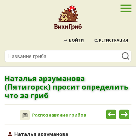
ВОЙТИ
РЕГИСТРАЦИЯ
Наталья арзуманова
(Пятигорск) просит определить
что за гриб
Распознавание грибов
Наталья арзуманова