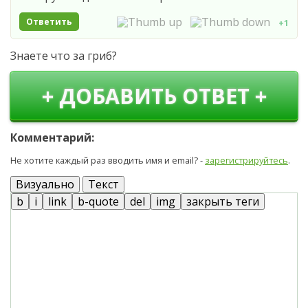
Ответить
+1
Знаете что за гриб?
+ ДОБАВИТЬ ОТВЕТ +
Комментарий:
Не хотите каждый раз вводить имя и email? -
зарегистрируйтесь
.
Визуально
Текст