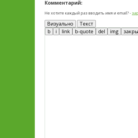
Комментарий:
Не хотите каждый раз вводить имя и email? -
за
Визуально
Текст