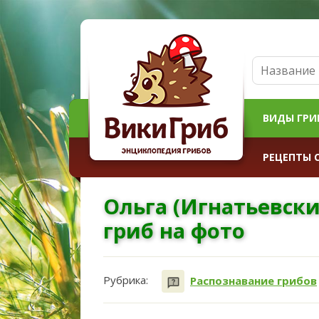
ВИДЫ ГРИ
РЕЦЕПТЫ 
Ольга (Игнатьевск
гриб на фото
Рубрика:
Распознавание грибов