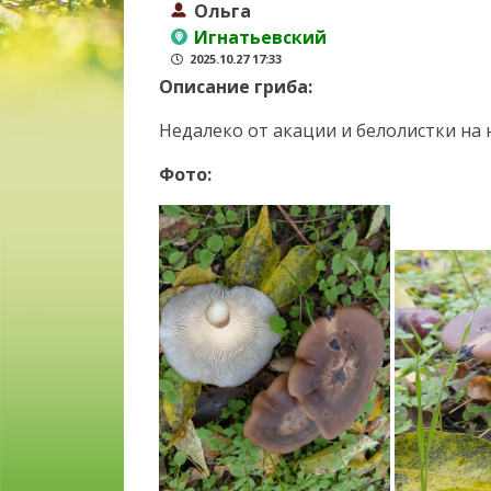
Ольга
Игнатьевский
2025.10.27 17:33
Описание гриба:
Недалеко от акации и белолистки на
Фото: