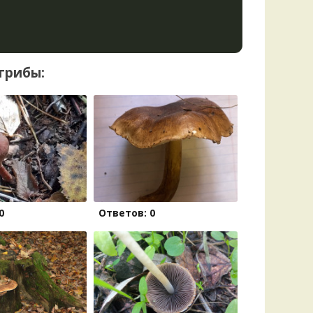
грибы:
0
Ответов: 0