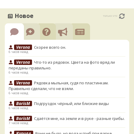
Новое
только что
Verona
Скорее всего он.
6 часов назад
Verona
Что-то из рядовок. Цвета на фото вряд ли
переданы правильно.
6 часов назад
Verona
Рядовка мыльная, судя по пластинкам.
Правильно сделали, что не взяли.
6 часов назад
BorisM
Подгруздок чёрный, или близкие виды
6 часов назад
BorisM
Сдаётся мне, на земле и в руке - разные грибы.
7 часов назад
Кирилл
Вони не было, но вода и гриб при варке