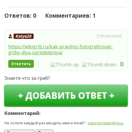
Ответов: 0 Комментариев: 1
Katya20
10 месяцев назад #
https://wikigrib.ru/kak-pravilno-fotografirovat-
griby-dlya-opredeleniya/
0
Ответить
Знаете что за гриб?
+ ДОБАВИТЬ ОТВЕТ +
Комментарий:
Не хотите каждый раз вводить имя и email? -
зарегистрируйтесь
.