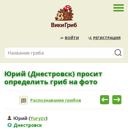
ВОЙТИ
РЕГИСТРАЦИЯ
Юрий (Днестровск) просит
определить гриб на фото
Распознавание грибов
Юрий (
Yuryzv
)
Днестровск