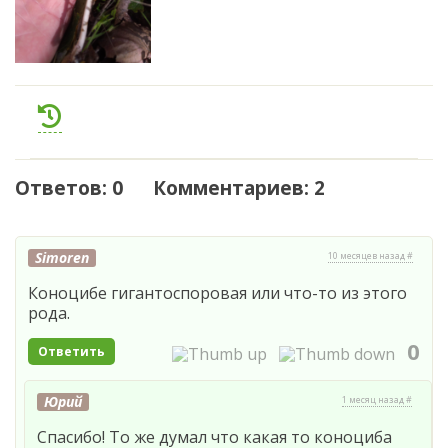
Ответов: 0 Комментариев: 2
Simoren
10 месяцев назад #
Коноцибе гигантоспоровая или что-то из этого
рода.
0
Ответить
Юрий
1 месяц назад #
Спасибо! То же думал что какая то коноциба