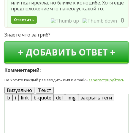
или псатирелла, но ближе к коноцибе. Хотя ещё
предположение что панеолус какой то.
0
Ответить
Знаете что за гриб?
+ ДОБАВИТЬ ОТВЕТ +
Комментарий:
Не хотите каждый раз вводить имя и email? -
зарегистрируйтесь
.
Визуально
Текст