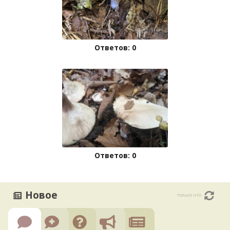
Ответов: 0
Ответов: 0
Новое
только что