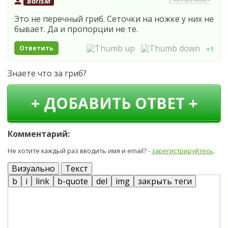
BorisM
Это не перечный гриб. Сеточки на ножке у них не
бывает. Да и пропорции не те.
Ответить
+1
Знаете что за гриб?
+ ДОБАВИТЬ ОТВЕТ +
Комментарий:
Не хотите каждый раз вводить имя и email? -
зарегистрируйтесь
.
Визуально
Текст