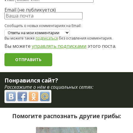
Email (не публикуется)
Сообщить о новых комментариях на Email:
Вы можете также
подписаться
без оставления комментария.
Вы можете
управлять подписками
этого поста.
Понравился сайт?
Расскажите о нём в социальных сетях:
Помогите распознать другие грибы: