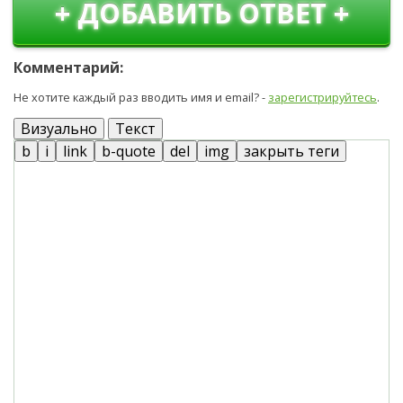
+ ДОБАВИТЬ ОТВЕТ +
Комментарий:
Не хотите каждый раз вводить имя и email? -
зарегистрируйтесь
.
Визуально
Текст