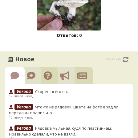
Ответов: 0
Новое
только что
Verona
Скорее всего он.
12 минут назад
Verona
Что-то из рядовок. Цвета на фото вряд ли
переданы правильно.
15 минут назад
Verona
Рядовка мыльная, судя по пластинкам.
Правильно сделали, что не взяли.