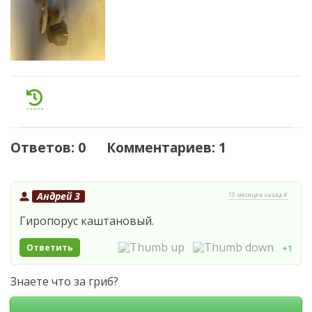
Ответов: 0 Комментариев: 1
Андрей 3
10 месяцев назад #
Гиропорус каштановый.
Ответить
+1
Знаете что за гриб?