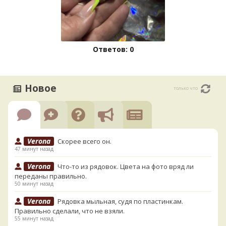
Ответов: 0
Новое
только что
Verona
Скорее всего он.
47 минут назад
Verona
Что-то из рядовок. Цвета на фото вряд ли
переданы правильно.
50 минут назад
Verona
Рядовка мыльная, судя по пластинкам.
Правильно сделали, что не взяли.
55 минут назад