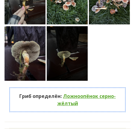
Гриб определён:
Ложноопёнок серно-
жёлтый